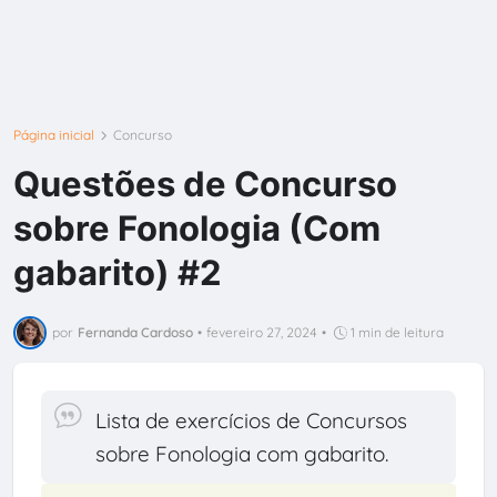
Página inicial
Concurso
Questões de Concurso
sobre Fonologia (Com
gabarito) #2
por
Fernanda Cardoso
•
fevereiro 27, 2024
•
1 min de leitura
Lista de exercícios de Concursos
sobre Fonologia com gabarito.