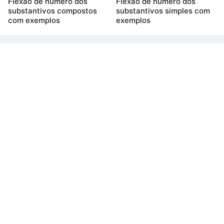
Flexão de número dos
Flexão de número dos
substantivos compostos
substantivos simples com
com exemplos
exemplos