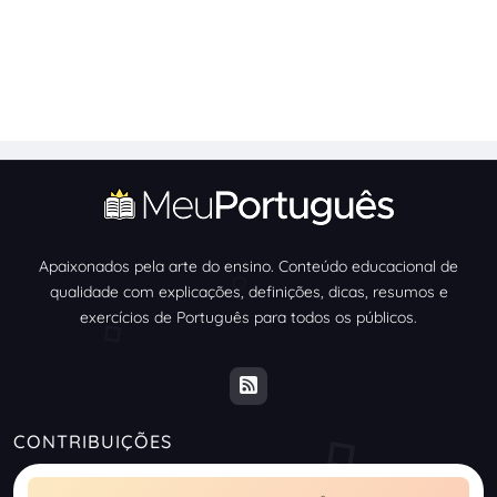
Apaixonados pela arte do ensino. Conteúdo educacional de
qualidade com explicações, definições, dicas, resumos e
exercícios de Português para todos os públicos.
CONTRIBUIÇÕES